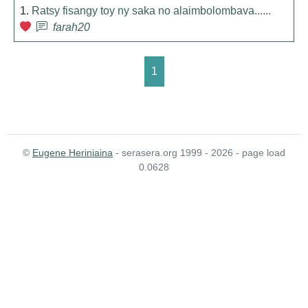
1.
Ratsy fisangy toy ny saka no alaimbolombava......
farah20
1
©
Eugene Heriniaina
- serasera.org 1999 - 2026 - page load
0.0628