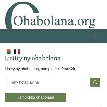
Lisitry ny ohabolana
Lisitry ny ohabolana, nampidirin'i
farah20
Hampiditra ohabolana