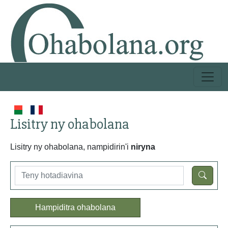
Lisitry ny ohabolana
Lisitry ny ohabolana, nampidirin'i
niryna
Hampiditra ohabolana