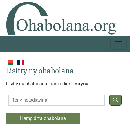
Lisitry ny ohabolana
Lisitry ny ohabolana, nampidirin'i
niryna
Hampiditra ohabolana