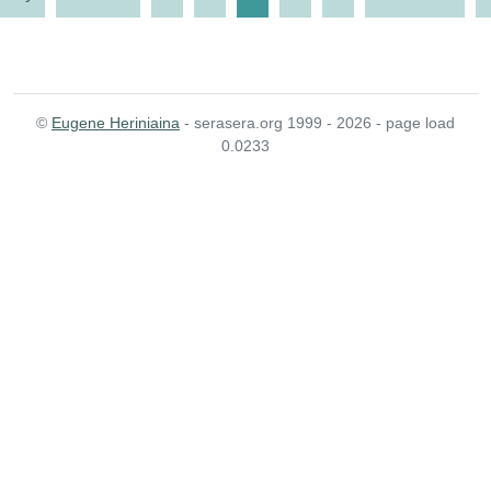
©
Eugene Heriniaina
- serasera.org 1999 - 2026 - page load
0.0233