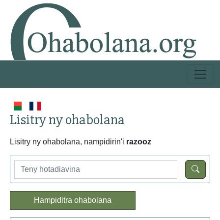
Lisitry ny ohabolana
Lisitry ny ohabolana, nampidirin'i
razooz
Hampiditra ohabolana