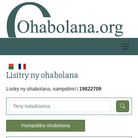
Lisitry ny ohabolana
Lisitry ny ohabolana, nampidirin'i
19822709
Hampiditra ohabolana