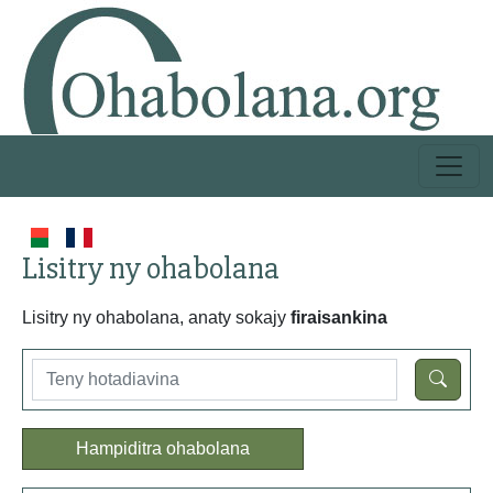
Lisitry ny ohabolana
Lisitry ny ohabolana, anaty sokajy
firaisankina
Hampiditra ohabolana