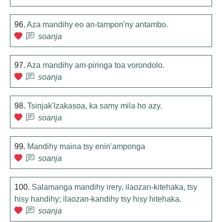
96.
Aza mandihy eo an-tampon'ny antambo.
soanja
97.
Aza mandihy am-piringa toa vorondolo.
soanja
98.
Tsinjak'Izakasoa, ka samy mila ho azy.
soanja
99.
Mandihy maina tsy enin'amponga
soanja
100.
Salamanga mandihy irery, ilaozan-kitehaka, tsy
hisy handihy; ilaozan-kandihy tsy hisy hitehaka.
soanja