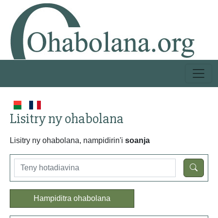
Lisitry ny ohabolana
Lisitry ny ohabolana, nampidirin'i
soanja
Hampiditra ohabolana