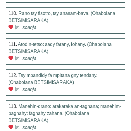
110.
Rano tsy fisotro, tsy anasam-bava. (Ohabolana
BETSIMISARAKA)
soanja
111.
Atodin-tetso: sady farany, lohany. (Ohabolana
BETSIMISARAKA)
soanja
112.
Tsy mpandidy fa mpitana gny tendany.
(Ohabolana BETSIMISARAKA)
soanja
113.
Manehin-drano: arakaraka an-tagnana; manehim-
pagnahy: fagnahy zahana. (Ohabolana
BETSIMISARAKA)
soanja