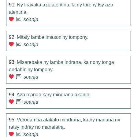
91.
Ny firavaka azo atentina, fa ny tarehy tsy azo
atentina.
soanja
92.
Mitafy lamba imason'ny tompony.
soanja
93.
Misarebaka ny lamba indrana, ka nony tonga
endahin'ny tompony.
soanja
94.
Aza manao kary mindrana akanjo.
soanja
95.
Vorodamba atakalo mindrana, ka ny manana ny
ratsy indray no manafatra.
soanja