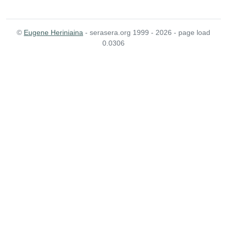
©
Eugene Heriniaina
- serasera.org 1999 - 2026 - page load
0.0306