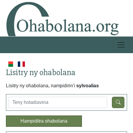
Lisitry ny ohabolana
Lisitry ny ohabolana, nampidirin'i
sylvoalias
Hampiditra ohabolana