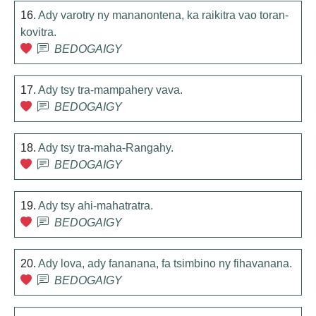
16.
Ady varotry ny mananontena, ka raikitra vao toran-
kovitra.
BEDOGAIGY
17.
Ady tsy tra-mampahery vava.
BEDOGAIGY
18.
Ady tsy tra-maha-Rangahy.
BEDOGAIGY
19.
Ady tsy ahi-mahatratra.
BEDOGAIGY
20.
Ady lova, ady fananana, fa tsimbino ny fihavanana.
BEDOGAIGY