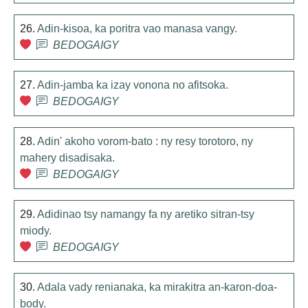
26.
Adin-kisoa, ka poritra vao manasa vangy.
BEDOGAIGY
27.
Adin-jamba ka izay vonona no afitsoka.
BEDOGAIGY
28.
Adin' akoho vorom-bato : ny resy torotoro, ny
mahery disadisaka.
BEDOGAIGY
29.
Adidinao tsy namangy fa ny aretiko sitran-tsy
miody.
BEDOGAIGY
30.
Adala vady renianaka, ka mirakitra an-karon-doa-
body.