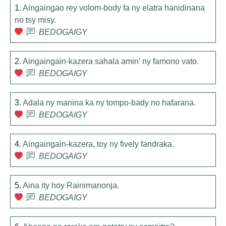
1.
Aingaingao rey volom-body fa ny elatra hanidinana
no tsy misy.
BEDOGAIGY
2.
Aingaingain-kazera sahala amin' ny famono vato.
BEDOGAIGY
3.
Adala ny manina ka ny tompo-bady no hafarana.
BEDOGAIGY
4.
Aingaingain-kazera, toy ny fively fandraka.
BEDOGAIGY
5.
Aina ity hoy Rainimanonja.
BEDOGAIGY