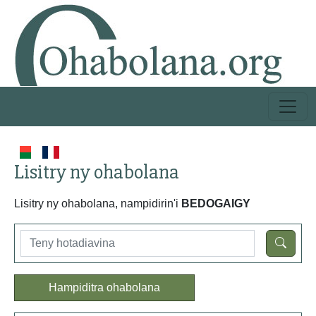
Lisitry ny ohabolana
Lisitry ny ohabolana, nampidirin'i
BEDOGAIGY
Hampiditra ohabolana