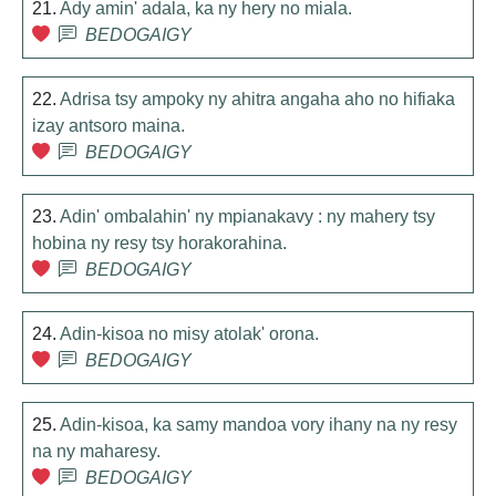
21.
Ady amin' adala, ka ny hery no miala.
BEDOGAIGY
22.
Adrisa tsy ampoky ny ahitra angaha aho no hifiaka
izay antsoro maina.
BEDOGAIGY
23.
Adin' ombalahin' ny mpianakavy : ny mahery tsy
hobina ny resy tsy horakorahina.
BEDOGAIGY
24.
Adin-kisoa no misy atolak' orona.
BEDOGAIGY
25.
Adin-kisoa, ka samy mandoa vory ihany na ny resy
na ny maharesy.
BEDOGAIGY