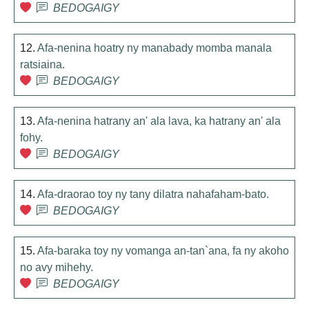
BEDOGAIGY
12.
Afa-nenina hoatry ny manabady momba manala
ratsiaina.
BEDOGAIGY
13.
Afa-nenina hatrany an' ala lava, ka hatrany an' ala
fohy.
BEDOGAIGY
14.
Afa-draorao toy ny tany dilatra nahafaham-bato.
BEDOGAIGY
15.
Afa-baraka toy ny vomanga an-tan`ana, fa ny akoho
no avy mihehy.
BEDOGAIGY