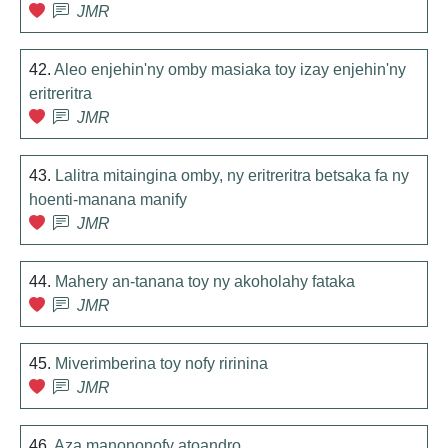
JMR
42.
Aleo enjehin'ny omby masiaka toy izay enjehin'ny
eritreritra
JMR
43.
Lalitra mitaingina omby, ny eritreritra betsaka fa ny
hoenti-manana manify
JMR
44.
Mahery an-tanana toy ny akoholahy fataka
JMR
45.
Miverimberina toy nofy ririnina
JMR
46.
Aza manononofy atoandro