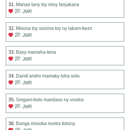
31.
Manao tany tsy misy fanjakana
JMR
32.
Misosa tsy voizina toy ny lakam-bezo
JMR
33.
Basy mamaha-tena
JMR
34.
Danik'andro mamaky loha sola
JMR
35.
Singam-bolo mandavo ny vositra
JMR
36.
Banga misioka rivotra fotsiny