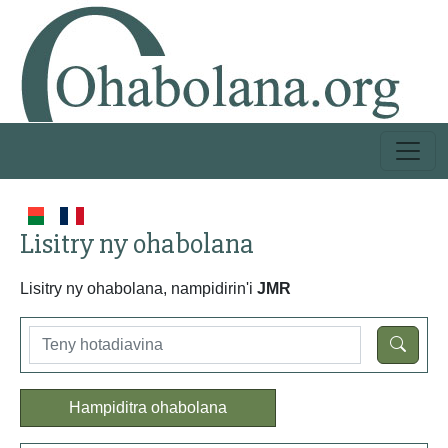
Lisitry ny ohabolana
Lisitry ny ohabolana, nampidirin'i
JMR
Hampiditra ohabolana