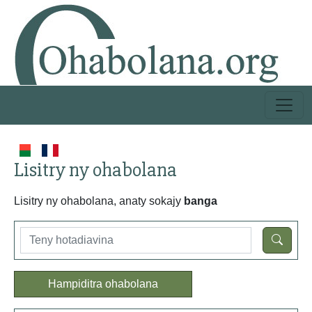
Lisitry ny ohabolana
Lisitry ny ohabolana, anaty sokajy
banga
Hampiditra ohabolana