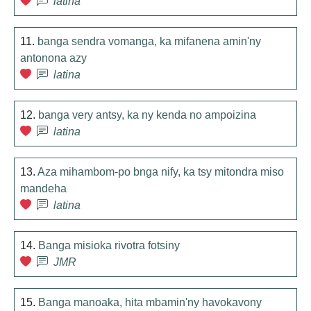
latina
11.
banga sendra vomanga, ka mifanena amin'ny
antonona azy
latina
12.
banga very antsy, ka ny kenda no ampoizina
latina
13.
Aza mihambom-po bnga nify, ka tsy mitondra miso
mandeha
latina
14.
Banga misioka rivotra fotsiny
JMR
15.
Banga manoaka, hita mbamin'ny havokavony