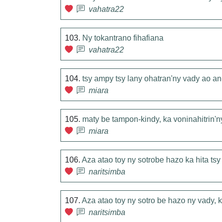
vahatra22
103.
Ny tokantrano fihafiana
vahatra22
104.
tsy ampy tsy lany ohatran'ny vady ao an
miara
105.
maty be tampon-kindy, ka voninahitrin
miara
106.
Aza atao toy ny sotrobe hazo ka hita ts
naritsimba
107.
Aza atao toy ny sotro be hazo ny vady, 
naritsimba