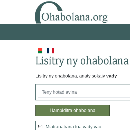
Lisitry ny ohabolana
Lisitry ny ohabolana, anaty sokajy
vady
Hampiditra ohabolana
91.
Miatranatrana toa vady vao.