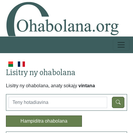
Lisitry ny ohabolana
Lisitry ny ohabolana, anaty sokajy
vintana
Hampiditra ohabolana