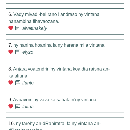
6.
Vady mivadi-belirano ! andraso ny vintana
hanambina fihavaozana.
aivetinakely
7.
ny hanina hoanina fa ny harena mila vintana
elyzo
8.
Anjara voatendrin'ny vintana koa dia raisna an-
kafaliana.
ilanto
9.
Avoavoin'ny vava ka sahalain'ny vintana
latina
10.
ny tarehy an-dRahiratra, fa ny vintana an-