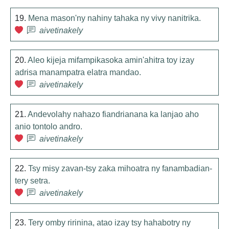
19.
Mena mason'ny nahiny tahaka ny vivy nanitrika.
aivetinakely
20.
Aleo kijeja mifampikasoka amin'ahitra toy izay
adrisa manampatra elatra mandao.
aivetinakely
21.
Andevolahy nahazo fiandrianana ka lanjao aho
anio tontolo andro.
aivetinakely
22.
Tsy misy zavan-tsy zaka mihoatra ny fanambadian-
tery setra.
aivetinakely
23.
Tery omby ririnina, atao izay tsy hahabotry ny