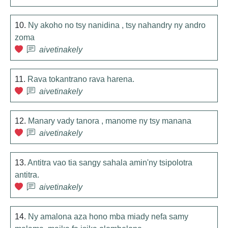
10.
Ny akoho no tsy nanidina , tsy nahandry ny andro
zoma
aivetinakely
11.
Rava tokantrano rava harena.
aivetinakely
12.
Manary vady tanora , manome ny tsy manana
aivetinakely
13.
Antitra vao tia sangy sahala amin'ny tsipolotra
antitra.
aivetinakely
14.
Ny amalona aza hono mba miady nefa samy