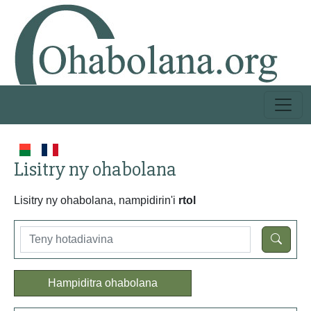
Lisitry ny ohabolana
Lisitry ny ohabolana, nampidirin'i
rtol
Hampiditra ohabolana