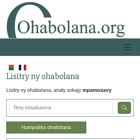
Lisitry ny ohabolana
Lisitry ny ohabolana, anaty sokajy
mpamosavy
Hampiditra ohabolana