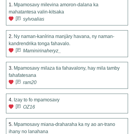
1.
Mpamosavy milevina amoron-dalana ka
mahatantesa valin-kitsaka
sylvoalias
2.
Ny naman-kanírina manjàry havana, ny naman-
kandrendrika tonga fahavalo.
Maminirinaheryz_
3.
Mpamosavy milaza tia fahavalony, hay mila tamby
fahafatesana
ram20
4.
Izay to fo mpamosavy
OZ16
5.
Mpamosavy miana-draharaha ka ny ao an-trano
ihany no lanahana