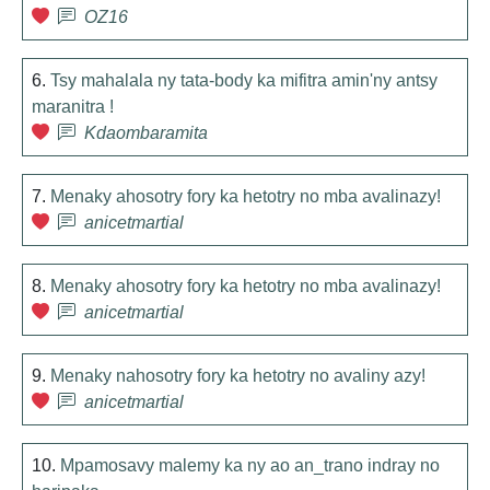
OZ16
6.
Tsy mahalala ny tata-body ka mifitra amin'ny antsy
maranitra !
Kdaombaramita
7.
Menaky ahosotry fory ka hetotry no mba avalinazy!
anicetmartial
8.
Menaky ahosotry fory ka hetotry no mba avalinazy!
anicetmartial
9.
Menaky nahosotry fory ka hetotry no avaliny azy!
anicetmartial
10.
Mpamosavy malemy ka ny ao an_trano indray no