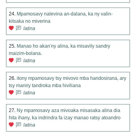
24.
Mpamosavy nalevina an-dalana, ka ny valin-
kitsaka no miverina
latina
25.
Manao ho akan'ny alina, ka misavily sandry
maizim-bolana.
latina
26.
itony mpamosavy tsy mivovo mba handosirana, ary
tsy maniry tandroka mba hiviliana
latina
27.
Ny mpamosavy aza mivoaka misasaka alina dia
hita ihany, ka indrindra fa izay manao ratsy atoandro
latina